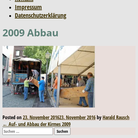
Impressum
Datenschutzerklärung
2009 Abbau
Posted on
23. November 2016
23. November 2016
by
Harald Rausch
Post
←
Auf- und Abbau der Kirmes 2009
Suchen
navigation
nach: