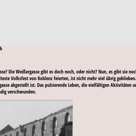
ch
e? Die Weißergasse gibt es doch noch, oder nicht? Nun, es gibt sie noc
ste Volksfest von Koblenz feierten, ist nicht mehr viel übrig geblieben
asse abgestellt ist. Das pulsierende Leben, die vielfältigen Aktivitäte
ändig verschwunden.