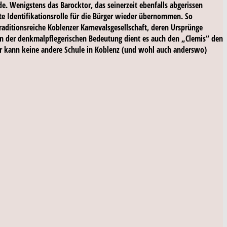
e. Wenigstens das Barocktor, das seinerzeit ebenfalls abgerissen
te Identifikationsrolle für die Bürger wieder übernommen. So
raditionsreiche Koblenzer Karnevalsgesellschaft, deren Ursprünge
on der denkmalpflegerischen Bedeutung dient es auch den „Clemis“ den
Tor kann keine andere Schule in Koblenz (und wohl auch anderswo)