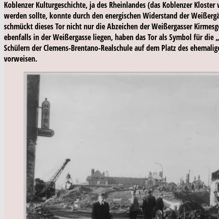
Koblenzer Kulturgeschichte, ja des Rheinlandes (das Koblenzer Kloster
werden sollte, konnte durch den energischen Widerstand der Weißergäss
schmückt dieses Tor nicht nur die Abzeichen der Weißergasser Kirmesge
ebenfalls in der Weißergasse liegen, haben das Tor als Symbol für d
Schülern der Clemens-Brentano-Realschule auf dem Platz des ehemalige
vorweisen.