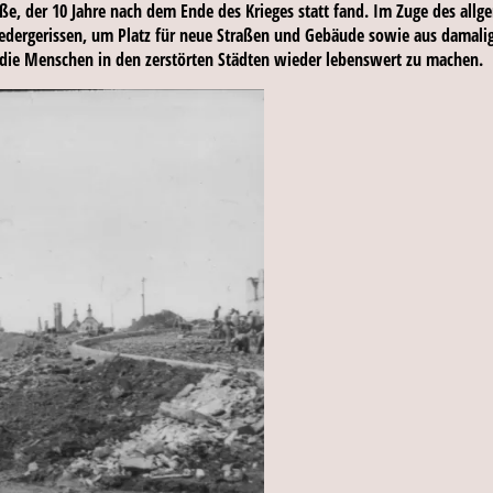
aße, der 10 Jahre nach dem Ende des Krieges statt fand. Im Zuge des all
edergerissen, um Platz für neue Straßen und Gebäude sowie aus damaliger
 die Menschen in den zerstörten Städten wieder lebenswert zu machen.