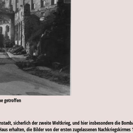
ne getroffen
stadt, sicherlich der zweite Weltkrieg, und hier insbesondere die Bomba
 Haus erhalten, die Bilder von der ersten zugelassenen Nachkriegskirm