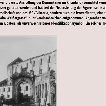
 war die erste Ansiedlung der Dominikaner im Rheinland) vernichtet wurd
er gerettet werden und hat seit der Neuerstellung der Figuren seine al
sellschaft und des MGV Viktoria, sondern auch die Iwwerfiehrte, eine t
ie „alte Weißergasse“ in ihr Vereinsabzeichen aufgenommen. Abgesehen v
n Klosters, als unverwechselbares Identifikationssymbol. Ein solches 