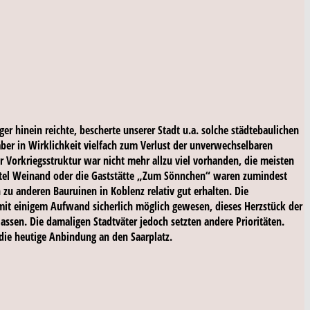
ger hinein reichte, bescherte unserer Stadt u.a. solche städtebaulichen
ber in Wirklichkeit vielfach zum Verlust der unverwechselbaren
 Vorkriegsstruktur war nicht mehr allzu viel vorhanden, die meisten
otel Weinand oder die Gaststätte „Zum Sönnchen“ waren zumindest
zu anderen Bauruinen in Koblenz relativ gut erhalten. Die
t einigem Aufwand sicherlich möglich gewesen, dieses Herzstück der
ssen. Die damaligen Stadtväter jedoch setzten andere Prioritäten.
 die heutige Anbindung an den Saarplatz.