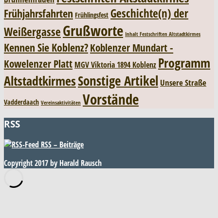
Geschichte(n) der
Frühjahrsfahrten
Frühlingsfest
Grußworte
Weißergasse
Inhalt Festschriften Altstadtkirmes
Kennen Sie Koblenz?
Koblenzer Mundart -
Programm
Kowelenzer Platt
MGV Viktoria 1894 Koblenz
Sonstige Artikel
Altstadtkirmes
Unsere Straße
Vorstände
Vadderdaach
Vereinsaktivitäten
RSS
RSS – Beiträge
Copyright 2017 by Harald Rausch