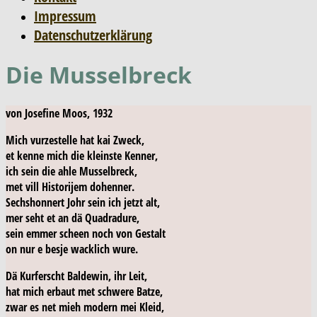
Impressum
Datenschutzerklärung
Die Musselbreck
von Josefine Moos, 1932
Mich vurzestelle hat kai Zweck,
et kenne mich die kleinste Kenner,
ich sein die ahle Musselbreck,
met vill Historijem dohenner.
Sechshonnert Johr sein ich jetzt alt,
mer seht et an dä Quadradure,
sein emmer scheen noch von Gestalt
on nur e besje wacklich wure.
Dä Kurferscht Baldewin, ihr Leit,
hat mich erbaut met schwere Batze,
zwar es net mieh modern mei Kleid,