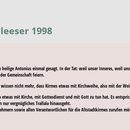
leeser 1998
e heilige Antonius einmal gesagt. In der Tat: weil unser Inneres, weil u
 der Gemeinschaft feiern.
le wissen nicht mehr, dass Kirmes etwas mit Kirchweihe, also mit der Wei
 etwas mit Kirche, mit Gottesdienst und mit Gott zu tun hat. Es entspri
in nur vergnügliches Trallala hinausgeht.
lnehmern sowie allen Verantwortlichen für die Altstadtkirmes zurufen mö