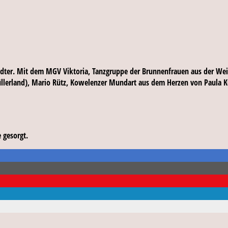
tädter. Mit dem MGV Viktoria, Tanzgruppe der Brunnenfrauen aus der W
üllerland), Mario Rütz, Kowelenzer Mundart aus dem Herzen von Paula K
 gesorgt.