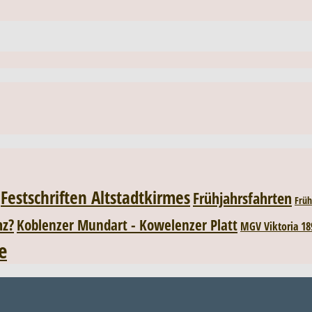
Festschriften Altstadtkirmes
Frühjahrsfahrten
Früh
nz?
Koblenzer Mundart - Kowelenzer Platt
MGV Viktoria 18
e