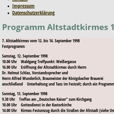
Impressum
Datenschutzerklärung
Programm Altstadtkirmes 
7. Altstadtkirmes vom 12. bis 14. September 1998
Festprogramm
Samstag, 12. September 1998
10.00 Uhr Waldgang Treffpunkt: Weißergasse
16.00 Uhr Eröffnung der Altstadtkirmes durch Herrn
Dr. Helmut Schlax, Vorstandssprecher und
Herrn Alfred Wunderlich, Braumeister der Königsbacher Brauerei
anschließend Unterhaltung und Tanz im Festzelt; durch ein Programm 
Sonntag, 13. September 1998
9.30 Uhr Treffen am „Deutschen Kaiser“ zum Kirchgang
10.00 Uhr Gottesdienst in der Kastorkirche
14.00 Uhr Kirmes-Festumzug durch die Straßen der Altstadt (siehe Um