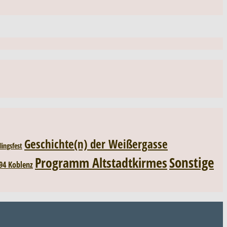
Geschichte(n) der Weißergasse
lingsfest
Sonstige
Programm Altstadtkirmes
94 Koblenz