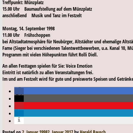
Treffpunkt: Münzplatz
15.00 Uhr Baumaufstellung auf dem Münzplatz
anschließend Musik und Tanz im Festzelt
Montag, 14. September 1998
11.00 Uhr Frühschoppen
bei Altstadtatmosphäre für Neubürger, Altstädter und ehemalige Alts
Fame (Sieger bei verschiedenen Talentwettbewerben, u.a. Kanal 10, M
Programm mit vielen Höhepunkten führt Rolli Diell.
An allen Festtagen spielen für Sie: Voice Emotion
Eintritt ist natürlich zu allen Veranstaltungen frei.
Im und am Festzelt wird für gute und preiswerte Speisen und Getränke
Posted on
2. Januar 1998
2. Januar 2017
by
Harald Rausch