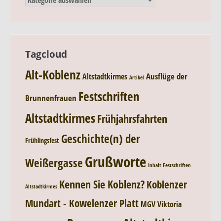
Tagcloud
Alt-Koblenz
Ausflüge der
Altstadtkirmes
Artikel
Festschriften
Brunnenfrauen
Altstadtkirmes
Frühjahrsfahrten
Geschichte(n) der
Frühlingsfest
Grußworte
Weißergasse
Inhalt Festschriften
Kennen Sie Koblenz?
Koblenzer
Altstadtkirmes
Mundart - Kowelenzer Platt
MGV Viktoria