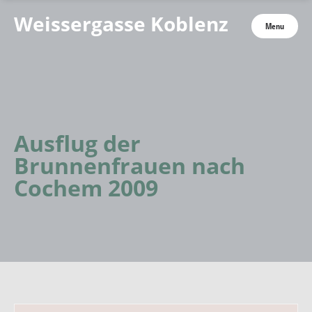
Weissergasse Koblenz
Menu
Ausflug der
Brunnenfrauen nach
Cochem 2009