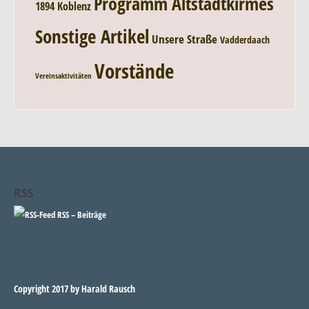
Programm Altstadtkirmes
1894 Koblenz
Sonstige Artikel
Unsere Straße
Vadderdaach
Vorstände
Vereinsaktivitäten
RSS
RSS – Beiträge
Copyright 2017 by Harald Rausch