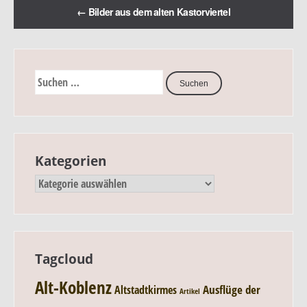
←
Bilder aus dem alten Kastorviertel
Kategorien
Tagcloud
Alt-Koblenz
Ausflüge der
Altstadtkirmes
Artikel