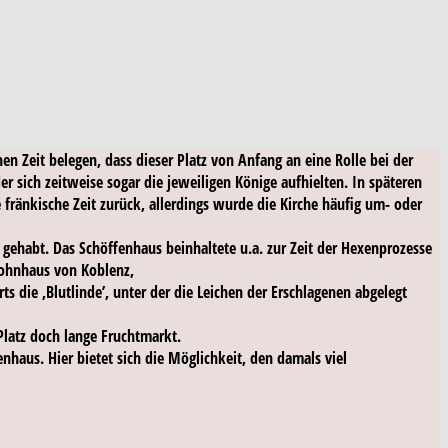
en Zeit belegen, dass dieser Platz von Anfang an eine Rolle bei der
r sich zeitweise sogar die jeweiligen Könige aufhielten. In späteren
e fränkische Zeit zurück, allerdings wurde die Kirche häufig um- oder
gehabt. Das Schöffenhaus beinhaltete u.a. zur Zeit der Hexenprozesse
Wohnhaus von Koblenz,
s die ‚Blutlinde’, unter der die Leichen der Erschlagenen abgelegt
latz doch lange Fruchtmarkt.
nhaus. Hier bietet sich die Möglichkeit, den damals viel