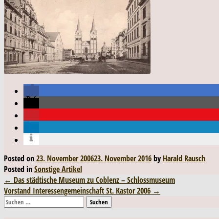
Posted on
23. November 2006
23. November 2016
by
Harald Rausch
Posted in
Sonstige Artikel
Post
←
Das städtische Museum zu Coblenz – Schlossmuseum
Vorstand Interessengemeinschaft St. Kastor 2006
→
navigation
Suchen
nach: