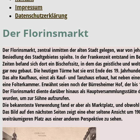
Impressum
Datenschutzerklärung
Der Florinsmarkt
Der Florinsmarkt, zentral inmitten der alten Stadt gelegen, war von je
Besiedlung des Stadtgebietes spielte. In der Frankenzeit entstand im B
Zeiten befand sich dort ein Bischofssitz, in dem das geistliche und wel
gar neu gebaut. Die heutigen Türme hat sie erst Ende des 19. Jahrhunde
Das alte Kaufhaus, einst als Kauf- und Tanzhaus erbaut, hat neben ein
eine Folterkammer. Erwähnt seien noch der Bürresheimer Hof, der bis 
Der Florinsmarkt diente darüber hinaus als Hauptversammlungsstätte der
wurden, um zur Sühne aufzurufen.
Die bekannteste Verwendung fand er aber als Marktplatz, und obwohl 
Das Bild auf den nächsten Seiten zeigt eine eher seltene Ansicht um 19
weiträumigeren Platz aus einer anderen Perspektive zu sehen.