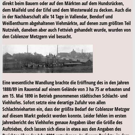
direkt beim Bauern oder auf den Märkten auf dem Hundsrücken,
dem Maifeld und der Eifel und dem Westerwald zu decken. Auch die
in der Nachbarschaft alle 14 Tage in Vallendar, Bendorf und
Weißenthurm abgehaltenen Viehmärkte, auf denen zum größten Teil
Nutzvieh, daneben aber auch Fettvieh gehandelt wurde, wurden von
den Coblenzer Metzgern viel besucht.
Eine wesentliche Wandlung brachte die Eröffnung des in den Jahren
1888/89 im Rauental auf einem Gelände von 3 ha 75 ar erbauten und
am 15. Mai 1890 in Betrieb genommenen städtischen Schlacht- und
Viehhofes. Sofort setzte eine derartige Zufuhr von allen
Schlachtvieharten ein, dass der größte Bedarf der Coblenzer Metzger
auf diesem Markt gedeckt werden konnte. Leider fehlen im ersten
Jahresbericht des Viehhofes genaue Angaben über die Größe des
Auftriebes, doch lassen sich diese in etwa aus den Angaben des