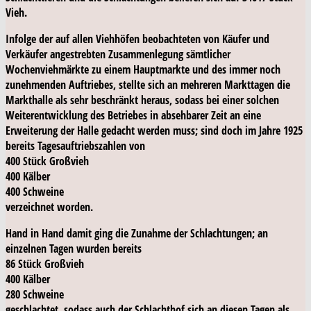
Vieh.
Infolge der auf allen Viehhöfen beobachteten von Käufer und
Verkäufer angestrebten Zusammenlegung sämtlicher
Wochenviehmärkte zu einem Hauptmarkte und des immer noch
zunehmenden Auftriebes, stellte sich an mehreren Markttagen die
Markthalle als sehr beschränkt heraus, sodass bei einer solchen
Weiterentwicklung des Betriebes in absehbarer Zeit an eine
Erweiterung der Halle gedacht werden muss; sind doch im Jahre 1925
bereits Tagesauftriebszahlen von
400 Stück Großvieh
400 Kälber
400 Schweine
verzeichnet worden.
Hand in Hand damit ging die Zunahme der Schlachtungen; an
einzelnen Tagen wurden bereits
86 Stück Großvieh
400 Kälber
280 Schweine
geschlachtet, sodass auch der Schlachthof sich an diesen Tagen als