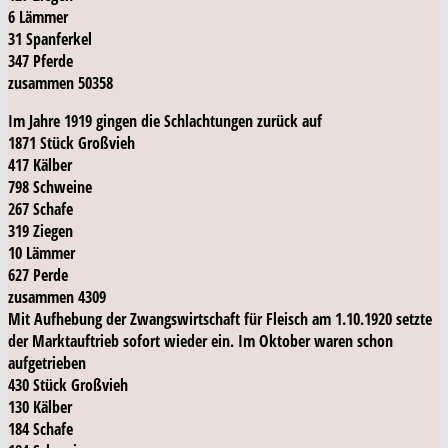
6 Lämmer
31 Spanferkel
347 Pferde
zusammen 50358
Im Jahre 1919 gingen die Schlachtungen zurück auf
1871 Stück Großvieh
417 Kälber
798 Schweine
267 Schafe
319 Ziegen
10 Lämmer
627 Perde
zusammen 4309
Mit Aufhebung der Zwangswirtschaft für Fleisch am 1.10.1920 setzte
der Marktauftrieb sofort wieder ein. Im Oktober waren schon
aufgetrieben
430 Stück Großvieh
130 Kälber
184 Schafe