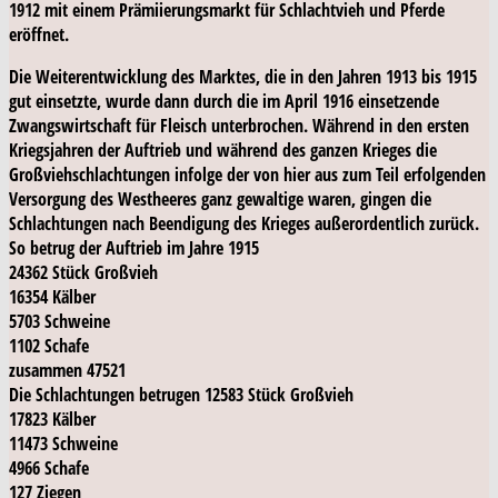
1912 mit einem Prämiierungsmarkt für Schlachtvieh und Pferde
eröffnet.
Die Weiterentwicklung des Marktes, die in den Jahren 1913 bis 1915
gut einsetzte, wurde dann durch die im April 1916 einsetzende
Zwangswirtschaft für Fleisch unterbrochen. Während in den ersten
Kriegsjahren der Auftrieb und während des ganzen Krieges die
Großviehschlachtungen infolge der von hier aus zum Teil erfolgenden
Versorgung des Westheeres ganz gewaltige waren, gingen die
Schlachtungen nach Beendigung des Krieges außerordentlich zurück.
So betrug der Auftrieb im Jahre 1915
24362 Stück Großvieh
16354 Kälber
5703 Schweine
1102 Schafe
zusammen 47521
Die Schlachtungen betrugen 12583 Stück Großvieh
17823 Kälber
11473 Schweine
4966 Schafe
127 Ziegen