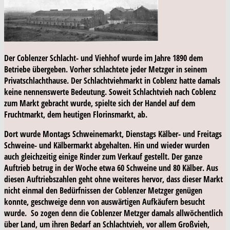
Der Coblenzer Schlacht- und Viehhof wurde im Jahre 1890 dem
Betriebe übergeben. Vorher schlachtete jeder Metzger in seinem
Privatschlachthause. Der Schlachtviehmarkt in Coblenz hatte damals
keine nennenswerte Bedeutung. Soweit Schlachtvieh nach Coblenz
zum Markt gebracht wurde, spielte sich der Handel auf dem
Fruchtmarkt, dem heutigen Florinsmarkt, ab.
Dort wurde Montags Schweinemarkt, Dienstags Kälber- und Freitags
Schweine- und Kälbermarkt abgehalten. Hin und wieder wurden
auch gleichzeitig einige Rinder zum Verkauf gestellt. Der ganze
Auftrieb betrug in der Woche etwa 60 Schweine und 80 Kälber. Aus
diesen Auftriebszahlen geht ohne weiteres hervor, dass dieser Markt
nicht einmal den Bedürfnissen der Coblenzer Metzger genügen
konnte, geschweige denn von auswärtigen Aufkäufern besucht
wurde. So zogen denn die Coblenzer Metzger damals allwöchentlich
über Land, um ihren Bedarf an Schlachtvieh, vor allem Großvieh,