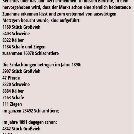
Berichtes über das Jahr 1891 entnehmen. In diesem Berichte, in dem
hervorgehoben wird, dass der Markt schon eine ziemlich bedeutende
Zunahme erkennen lässt und zum erstenmal von auswärtigen
Metzgern besucht wurde, sind aufgeführt:
1169 Stück Großvieh
5403 Schweine
8322 Kälber
1184 Schafe und Ziegen
zusammen 16078 Schlachttiere
Die Schlachtungen betrugen im Jahre 1890:
3907 Stück Großvieh
47 Pferde
8320 Schweine
8884 Kälber
2163 Schafe
111 Ziegen
im ganzen 23492 Schlachttiere;
im Jahre 1891 dagegen schon:
4842 Stück Großvieh