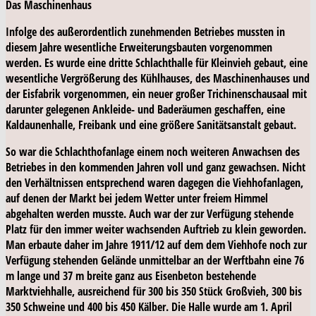
Das Maschinenhaus
Infolge des außerordentlich zunehmenden Betriebes mussten in
diesem Jahre wesentliche Erweiterungsbauten vorgenommen
werden. Es wurde eine dritte Schlachthalle für Kleinvieh gebaut, eine
wesentliche Vergrößerung des Kühlhauses, des Maschinenhauses und
der Eisfabrik vorgenommen, ein neuer großer Trichinenschausaal mit
darunter gelegenen Ankleide- und Baderäumen geschaffen, eine
Kaldaunenhalle, Freibank und eine größere Sanitätsanstalt gebaut.
So war die Schlachthofanlage einem noch weiteren Anwachsen des
Betriebes in den kommenden Jahren voll und ganz gewachsen. Nicht
den Verhältnissen entsprechend waren dagegen die Viehhofanlagen,
auf denen der Markt bei jedem Wetter unter freiem Himmel
abgehalten werden musste. Auch war der zur Verfügung stehende
Platz für den immer weiter wachsenden Auftrieb zu klein geworden.
Man erbaute daher im Jahre 1911/12 auf dem dem Viehhofe noch zur
Verfügung stehenden Gelände unmittelbar an der Werftbahn eine 76
m lange und 37 m breite ganz aus Eisenbeton bestehende
Marktviehhalle, ausreichend für 300 bis 350 Stück Großvieh, 300 bis
350 Schweine und 400 bis 450 Kälber. Die Halle wurde am 1. April