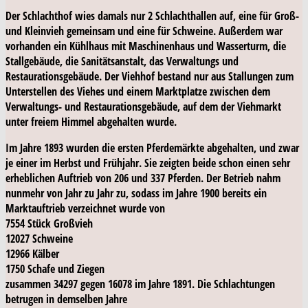
Der Schlachthof wies damals nur 2 Schlachthallen auf, eine für Groß-
und Kleinvieh gemeinsam und eine für Schweine. Außerdem war
vorhanden ein Kühlhaus mit Maschinenhaus und Wasserturm, die
Stallgebäude, die Sanitätsanstalt, das Verwaltungs und
Restaurationsgebäude. Der Viehhof bestand nur aus Stallungen zum
Unterstellen des Viehes und einem Marktplatze zwischen dem
Verwaltungs- und Restaurationsgebäude, auf dem der Viehmarkt
unter freiem Himmel abgehalten wurde.
Im Jahre 1893 wurden die ersten Pferdemärkte abgehalten, und zwar
je einer im Herbst und Frühjahr. Sie zeigten beide schon einen sehr
erheblichen Auftrieb von 206 und 337 Pferden. Der Betrieb nahm
nunmehr von Jahr zu Jahr zu, sodass im Jahre 1900 bereits ein
Marktauftrieb verzeichnet wurde von
7554 Stück Großvieh
12027 Schweine
12966 Kälber
1750 Schafe und Ziegen
zusammen 34297 gegen 16078 im Jahre 1891. Die Schlachtungen
betrugen in demselben Jahre