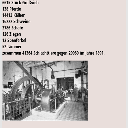
6615 Stück Großvieh
138 Pferde
14413 Kälber
16222 Schweine
3786 Schafe
126 Ziegen
12 Spanferkel
52 Lämmer
zusammen 41364 Schlachttiere gegen 29960 im Jahre 1891.