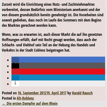
Zurzeit wird die Einrichtung eines Nutz- und Zuchtviehmarktes
vorbereitet, dessen Bedürfnis vom Ministerium anerkannt und der
von diesem grundsätzlich bereits genehmigt ist. Die Vorarbeiten sind
soweit gediehen, dass noch im Laufe des Sommers mit dem Beginn
des Marktes gerechnet werden kann.
Wenn, was zu erwarten ist, auch dieser Markt die auf ihn gesetzten
Hoffnungen erfüllt, darf mit Recht gesagt werden, dass auch der
Schlacht- und Viehhof sein Teil an der Hebung des Handels und
Verkehrs in der Stadt Coblenz beigetragen hat.
Posted on
16. September 2012
19. April 2017
by
Harald Rausch
Posted in
Alt-Koblenz
Post
←
Die ersten Dampfer auf dem Rhein