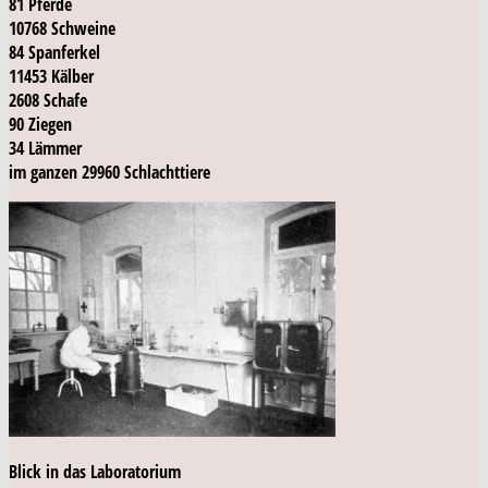
81 Pferde
10768 Schweine
84 Spanferkel
11453 Kälber
2608 Schafe
90 Ziegen
34 Lämmer
im ganzen 29960 Schlachttiere
Blick in das Laboratorium