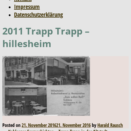
Impressum
Datenschutzerklärung
2011 Trapp Trapp –
hillesheim
Posted on
21. November 2016
21. November 2016
by
Harald Rausch