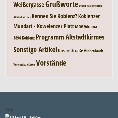
Grußworte
Weißergasse
Inhalt Festschriften
Kennen Sie Koblenz?
Koblenzer
Altstadtkirmes
Mundart - Kowelenzer Platt
MGV Viktoria
Programm Altstadtkirmes
1894 Koblenz
Sonstige Artikel
Unsere Straße
Vadderdaach
Vorstände
Vereinsaktivitäten
RSS
RSS – Beiträge