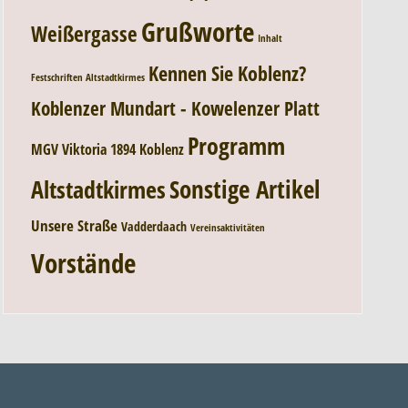
Grußworte
Weißergasse
Inhalt
Kennen Sie Koblenz?
Festschriften Altstadtkirmes
Koblenzer Mundart - Kowelenzer Platt
Programm
MGV Viktoria 1894 Koblenz
Sonstige Artikel
Altstadtkirmes
Unsere Straße
Vadderdaach
Vereinsaktivitäten
Vorstände