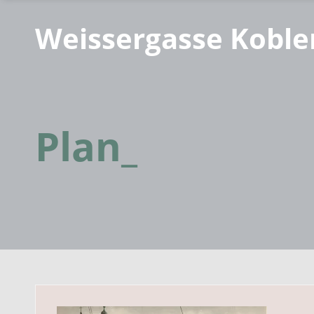
Weissergasse Koble
Plan_