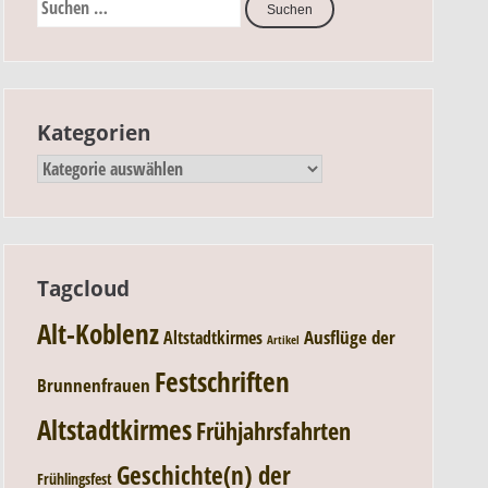
Kategorien
Tagcloud
Alt-Koblenz
Ausflüge der
Altstadtkirmes
Artikel
Festschriften
Brunnenfrauen
Altstadtkirmes
Frühjahrsfahrten
Geschichte(n) der
Frühlingsfest