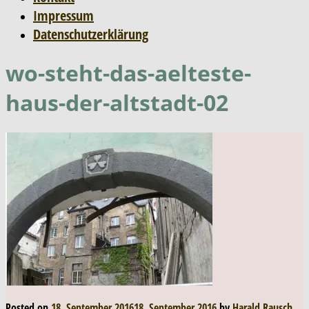
Impressum
Datenschutzerklärung
wo-steht-das-aelteste-
haus-der-altstadt-02
Posted on
18. September 2016
18. September 2016
by
Harald Rausch