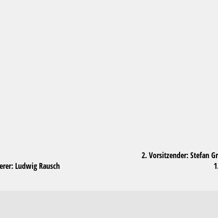
usch 2. Vorsitzender: Stef
sierer: Ludwig Rausch 1.