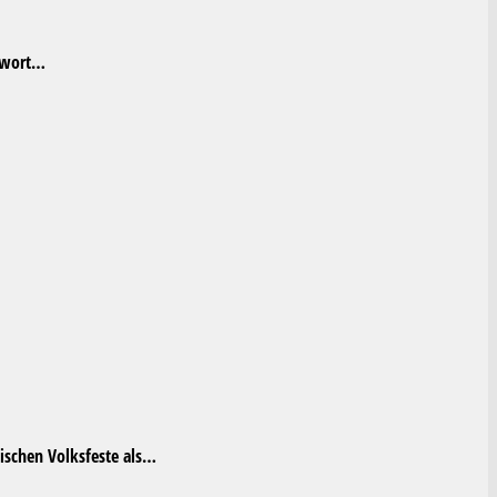
orwort…
ischen Volksfeste als…