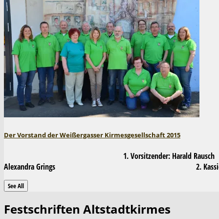
Der Vorstand der Weißergasser Kirmesgesellschaft 2015
1. Vorsitzender: Harald Ra
Alexandra Grings 2. Kas
See All
Festschriften Altstadtkirmes