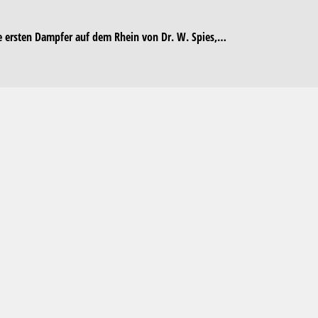
 Die ersten Dampfer auf dem Rhein von Dr. W. Spies,…